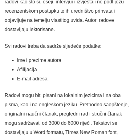
radovi kao što su eseji, intervjui i izvještaji ne podliježu
recenzentskom postupku te ih uredništvo prihvata i
objavljuje na temelju vlastitog uvida. Autori radove
dostavljaju lektorisane.
Svi radovi treba da sadrže sljedeće podatke:
Ime i prezime autora
Afilijacija
E-mail adresa.
Radovi mogu biti pisani na lokalnim jezicima i na oba
pisma, kao i na engleskom jeziku. Prethodno saopštenje,
originalni naučni članak, pregledni rad i stručni članak
mogu sadržavati od 3000 do 6000 riječi. Tekstovi se
dostavljaju u Word formatu, Times New Roman font,