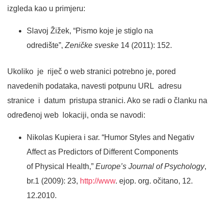
izgleda kao u primjeru:
Slavoj Žižek, “Pismo koje je stiglo na
odredište”,
Zeničke sveske
14 (2011): 152.
Ukoliko je riječ o web stranici potrebno je, pored
navedenih podataka, navesti potpunu URL adresu
stranice i datum pristupa stranici. Ako se radi o članku na
određenoj web lokaciji, onda se navodi:
Nikolas Kupiera i sar. “Humor Styles and Negativ
Affect as Predictors of Different Components
of Physical Health,”
Europe’s Journal of Psychology
,
br.1 (2009): 23,
http://www
. ejop. org. očitano, 12.
12.2010.