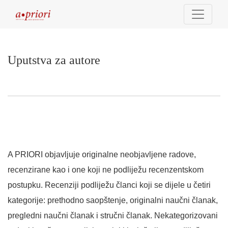
Uputstva za autore
Uputstva za autore
A PRIORI objavljuje originalne neobjavljene radove,
recenzirane kao i one koji ne podliježu recenzentskom
postupku. Recenziji podliježu članci koji se dijele u četiri
kategorije: prethodno saopštenje, originalni naučni članak,
pregledni naučni članak i stručni članak. Nekategorizovani