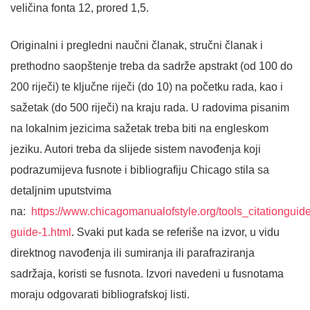
veličina fonta 12, prored 1,5.
Originalni i pregledni naučni članak, stručni članak i
prethodno saopštenje treba da sadrže apstrakt (od 100 do
200 riječi) te ključne riječi (do 10) na početku rada, kao i
sažetak (do 500 riječi) na kraju rada. U radovima pisanim
na lokalnim jezicima sažetak treba biti na engleskom
jeziku. Autori treba da slijede sistem navođenja koji
podrazumijeva fusnote i bibliografiju Chicago stila sa
detaljnim uputstvima
na:
https://www.chicagomanualofstyle.org/tools_citationguide/
guide-1.html
. Svaki put kada se referiše na izvor, u vidu
direktnog navođenja ili sumiranja ili parafraziranja
sadržaja, koristi se fusnota. Izvori navedeni u fusnotama
moraju odgovarati bibliografskoj listi.