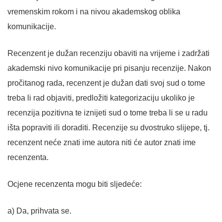
vremenskim rokom i na nivou akademskog oblika
komunikacije.
Recenzent je dužan recenziju obaviti na vrijeme i zadržati
akademski nivo komunikacije pri pisanju recenzije. Nakon
pročitanog rada, recenzent je dužan dati svoj sud o tome
treba li rad objaviti, predložiti kategorizaciju ukoliko je
recenzija pozitivna te iznijeti sud o tome treba li se u radu
išta popraviti ili doraditi. Recenzije su dvostruko slijepe, tj.
recenzent neće znati ime autora niti će autor znati ime
recenzenta.
Ocjene recenzenta mogu biti sljedeće:
a) Da, prihvata se.