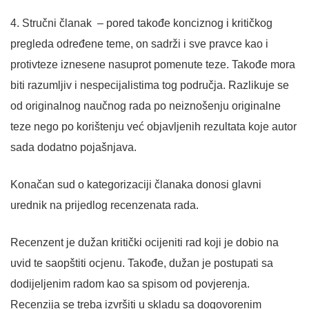
4. Stručni članak – pored takođe konciznog i kritičkog
pregleda određene teme, on sadrži i sve pravce kao i
protivteze iznesene nasuprot pomenute teze. Takođe mora
biti razumljiv i nespecijalistima tog područja. Razlikuje se
od originalnog naučnog rada po neiznošenju originalne
teze nego po korištenju već objavljenih rezultata koje autor
sada dodatno pojašnjava.
Konačan sud o kategorizaciji članaka donosi glavni
urednik na prijedlog recenzenata rada.
Recenzent je dužan kritički ocijeniti rad koji je dobio na
uvid te saopštiti ocjenu. Takođe, dužan je postupati sa
dodijeljenim radom kao sa spisom od povjerenja.
Recenzija se treba izvršiti u skladu sa dogovorenim