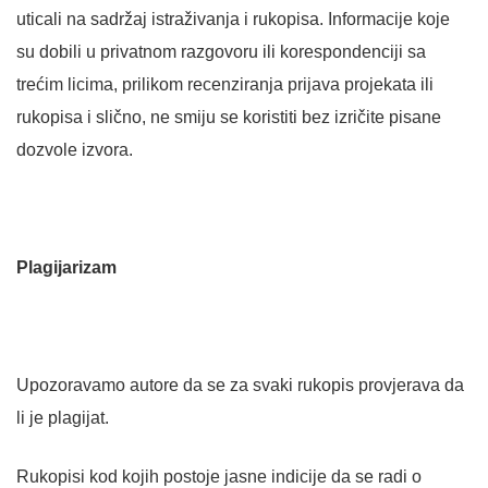
uticali na sadržaj istraživanja i rukopisa. Informacije koje
su dobili u privatnom razgovoru ili korespondenciji sa
trećim licima, prilikom recenziranja prijava projekata ili
rukopisa i slično, ne smiju se koristiti bez izričite pisane
dozvole izvora.
Plagijarizam
Upozoravamo autore da se za svaki rukopis provjerava da
li je plagijat.
Rukopisi kod kojih postoje jasne indicije da se radi o