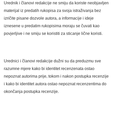
Urednik i članovi redakcije ne smiju da koriste neobjavljen
materijal iz predatih rukopisa za svoja istraživanja bez
izričite pisane dozvole autora, a informacije i ideje
iznesene u predatim rukopisima moraju se čuvati kao
povjerljive i ne smiju se koristiti za sticanje lične koristi.
Urednici i članovi redakcije dužni su da preduzmu sve
razumne mjere kako bi identitet recenzenata ostao
nepoznat autorima prije, tokom i nakon postupka recenzije
i kako bi identitet autora ostao nepoznat recenzentima do
okončanja postupka recenzije.