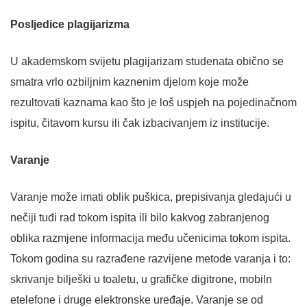
Posljedice plagijarizma
U akademskom svijetu plagijarizam studenata obično se
smatra vrlo ozbiljnim kaznenim djelom koje može
rezultovati kaznama kao što je loš uspjeh na pojedinačnom
ispitu, čitavom kursu ili čak izbacivanjem iz institucije.
Varanje
Varanje može imati oblik puškica, prepisivanja gledajući u
nečiji tuđi rad tokom ispita ili bilo kakvog zabranjenog
oblika razmjene informacija među učenicima tokom ispita.
Tokom godina su razrađene razvijene metode varanja i to:
skrivanje bilješki u toaletu, u grafičke digitrone, mobiln
etelefone i druge elektronske uređaje. Varanje se od