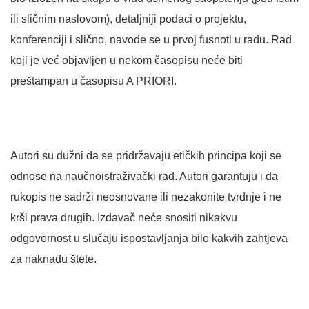
ili sličnim naslovom), detaljniji podaci o projektu,
konferenciji i slično, navode se u prvoj fusnoti u radu. Rad
koji je već objavljen u nekom časopisu neće biti
preštampan u časopisu A PRIORI.
Autori su dužni da se pridržavaju etičkih principa koji se
odnose na naučnoistraživački rad. Autori garantuju i da
rukopis ne sadrži neosnovane ili nezakonite tvrdnje i ne
krši prava drugih. Izdavač neće snositi nikakvu
odgovornost u slučaju ispostavljanja bilo kakvih zahtjeva
za naknadu štete.