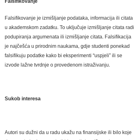
Falsifikovanje
Falsifikovanje je izmišljanje podataka, informacija ili citata
u akademskom zadatku. To uključuje izmišljanje citata radi
podupiranja argumenata ili izmišljanje citata. Falsifikacija
je najčešća u prirodnim naukama, gdje studenti ponekad
falsifikuju podatke kako bi eksperimenti “uspjeli” ili se
izvode lažne tvrdnje o provedenom istraživanju.
Sukob interesa
Autori su dužni da u radu ukažu na finansijske ili bilo koje