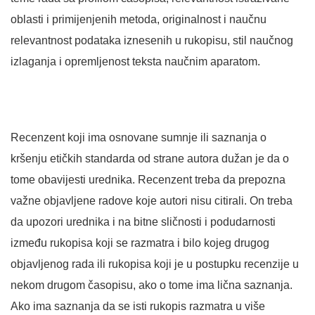
oblasti i primijenjenih metoda, originalnost i naučnu
relevantnost podataka iznesenih u rukopisu, stil naučnog
izlaganja i opremljenost teksta naučnim aparatom.
Recenzent koji ima osnovane sumnje ili saznanja o
kršenju etičkih standarda od strane autora dužan je da o
tome obavijesti urednika. Recenzent treba da prepozna
važne objavljene radove koje autori nisu citirali. On treba
da upozori urednika i na bitne sličnosti i podudarnosti
između rukopisa koji se razmatra i bilo kojeg drugog
objavljenog rada ili rukopisa koji je u postupku recenzije u
nekom drugom časopisu, ako o tome ima lična saznanja.
Ako ima saznanja da se isti rukopis razmatra u više