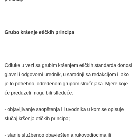
Grubo kršenje etičkih principa
Odluke u vezi sa grubim kršenjem etičkih standarda donosi
glavni i odgovorni urednik, u saradnji sa redakcijom i, ako
je to potrebno, određenom grupom stručnjaka. Mjere koje
će preduzeti mogu biti slledeće:
- objavljivanje saopštenja ili uvodnika u kom se opisuje
slučaj kršenja etičkih principa;
- slanje službenog obavještenja rukovodiocima ili