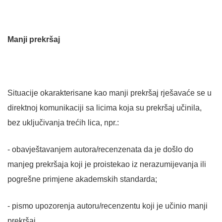
Manji prekršaj
Situacije okarakterisane kao manji prekršaj rješavaće se u
direktnoj komunikaciji sa licima koja su prekršaj učinila,
bez uključivanja trećih lica, npr.:
- obavještavanjem autora/recenzenata da je došlo do
manjeg prekršaja koji je proistekao iz nerazumijevanja ili
pogrešne primjene akademskih standarda;
- pismo upozorenja autoru/recenzentu koji je učinio manji
prekršaj.