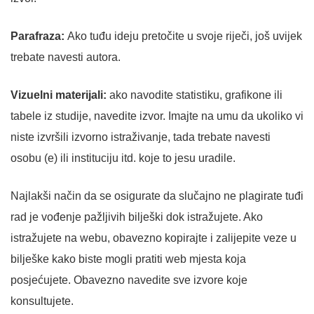
Parafraza:
Ako tuđu ideju pretočite u svoje riječi, još uvijek
trebate navesti autora.
Vizuelni materijali:
ako navodite statistiku, grafikone ili
tabele iz studije, navedite izvor. Imajte na umu da ukoliko vi
niste izvršili izvorno istraživanje, tada trebate navesti
osobu (e) ili instituciju itd. koje to jesu uradile.
Najlakši način da se osigurate da slučajno ne plagirate tuđi
rad je vođenje pažljivih bilješki dok istražujete. Ako
istražujete na webu, obavezno kopirajte i zalijepite veze u
bilješke kako biste mogli pratiti web mjesta koja
posjećujete. Obavezno navedite sve izvore koje
konsultujete.