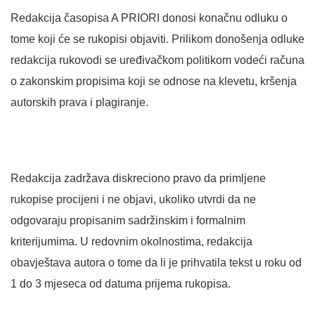
Redakcija časopisa A PRIORI donosi konačnu odluku o
tome koji će se rukopisi objaviti. Prilikom donošenja odluke
redakcija rukovodi se uređivačkom politikom vodeći računa
o zakonskim propisima koji se odnose na klevetu, kršenja
autorskih prava i plagiranje.
Redakcija zadržava diskreciono pravo da primljene
rukopise procijeni i ne objavi, ukoliko utvrdi da ne
odgovaraju propisanim sadržinskim i formalnim
kriterijumima. U redovnim okolnostima, redakcija
obavještava autora o tome da li je prihvatila tekst u roku od
1 do 3 mjeseca od datuma prijema rukopisa.