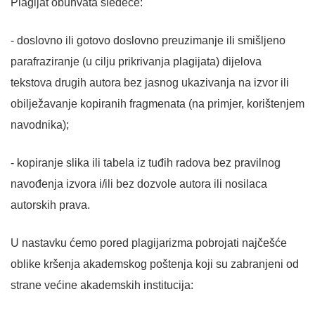
Plagijat obuhvata sledeće:
- doslovno ili gotovo doslovno preuzimanje ili smišljeno
parafraziranje (u cilju prikrivanja plagijata) dijelova
tekstova drugih autora bez jasnog ukazivanja na izvor ili
obilježavanje kopiranih fragmenata (na primjer, korištenjem
navodnika);
- kopiranje slika ili tabela iz tuđih radova bez pravilnog
navođenja izvora i/ili bez dozvole autora ili nosilaca
autorskih prava.
U nastavku ćemo pored plagijarizma pobrojati najčešće
oblike kršenja akademskog poštenja koji su zabranjeni od
strane većine akademskih institucija: