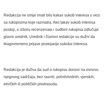
Redakcija ne smije imati bilo kakav sukob interesa u vezi
sa rukopisima koje razmatra. Ako takav sukob interesa
postoji, o izboru recenzenata i sudbini rukopisa odlučuje
glavni urednik. Urednik i članovi redakcije su dužni da
blagovremeno prijave postojanje sukoba interesa.
Redakcija je dužna da sud o rukopisu donosi na osnovu
njegovog sadržaja, bez rasnih, polnih/rodnih, vjerskih,
etničkih ili političkih predrasuda.