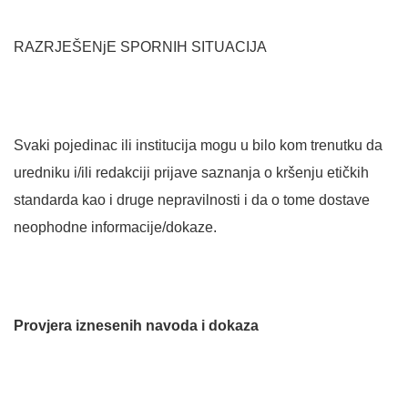
RAZRJEŠENjE SPORNIH SITUACIJA
Svaki pojedinac ili institucija mogu u bilo kom trenutku da
uredniku i/ili redakciji prijave saznanja o kršenju etičkih
standarda kao i druge nepravilnosti i da o tome dostave
neophodne informacije/dokaze.
Provjera iznesenih navoda i dokaza