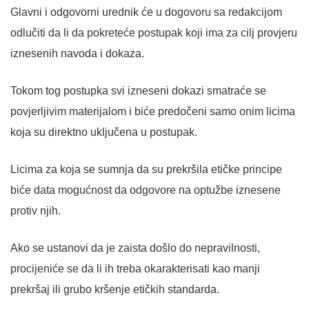
Glavni i odgovorni urednik će u dogovoru sa redakcijom
odlučiti da li da pokreteće postupak koji ima za cilj provjeru
iznesenih navoda i dokaza.
Tokom tog postupka svi izneseni dokazi smatraće se
povjerljivim materijalom i biće predočeni samo onim licima
koja su direktno uključena u postupak.
Licima za koja se sumnja da su prekršila etičke principe
biće data mogućnost da odgovore na optužbe iznesene
protiv njih.
Ako se ustanovi da je zaista došlo do nepravilnosti,
procijeniće se da li ih treba okarakterisati kao manji
prekršaj ili grubo kršenje etičkih standarda.