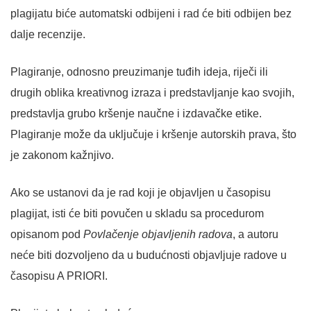
plagijatu biće automatski odbijeni i rad će biti odbijen bez
dalje recenzije.
Plagiranje, odnosno preuzimanje tuđih ideja, riječi ili
drugih oblika kreativnog izraza i predstavljanje kao svojih,
predstavlja grubo kršenje naučne i izdavačke etike.
Plagiranje može da uključuje i kršenje autorskih prava, što
je zakonom kažnjivo.
Ako se ustanovi da je rad koji je objavljen u časopisu
plagijat, isti će biti povučen u skladu sa procedurom
opisanom pod
Povlačenje objavljenih radova
, a autoru
neće biti dozvoljeno da u budućnosti objavljuje radove u
časopisu A PRIORI.