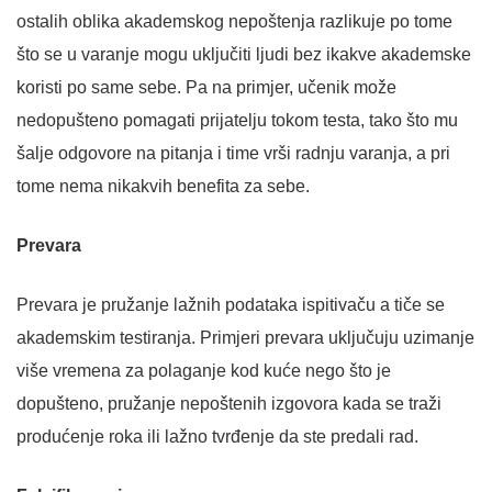
ostalih oblika akademskog nepoštenja razlikuje po tome
što se u varanje mogu uključiti ljudi bez ikakve akademske
koristi po same sebe. Pa na primjer, učenik može
nedopušteno pomagati prijatelju tokom testa, tako što mu
šalje odgovore na pitanja i time vrši radnju varanja, a pri
tome nema nikakvih benefita za sebe.
Prevara
Prevara je pružanje lažnih podataka ispitivaču a tiče se
akademskim testiranja. Primjeri prevara uključuju uzimanje
više vremena za polaganje kod kuće nego što je
dopušteno, pružanje nepoštenih izgovora kada se traži
produćenje roka ili lažno tvrđenje da ste predali rad.