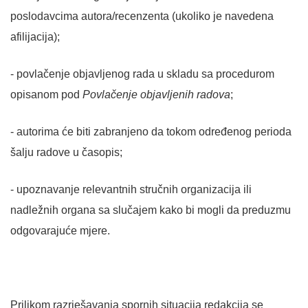
poslodavcima autora/recenzenta (ukoliko je navedena
afilijacija);
- povlačenje objavljenog rada u skladu sa procedurom
opisanom pod
Povlačenje objavljenih radova
;
- autorima će biti zabranjeno da tokom određenog perioda
šalju radove u časopis;
- upoznavanje relevantnih stručnih organizacija ili
nadležnih organa sa slučajem kako bi mogli da preduzmu
odgovarajuće mjere.
Prilikom razrješavanja spornih situacija redakcija se