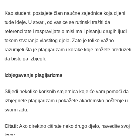
Kao student, postajete član naučne zajednice koja cijeni
tuđe ideje. U stvari, od vas će se rutinski tražiti da
referencirate i raspravljate o mislima i pisanju drugih ljudi
tokom stvaranja vlastitog djela. Zato je toliko važno
razumjeti šta je plagijarizam i korake koje možete preduzeti
da biste ga izbjegli.
Izbjegavanje plagijarizma
Slijedi nekoliko korisnih smjernica koje će vam pomoći da
izbjegnete plagijarizam i pokažete akademsko poštenje u
svom radu:
Citati:
Ako direktno citirate neko drugo djelo, navedite svoj
izvor.