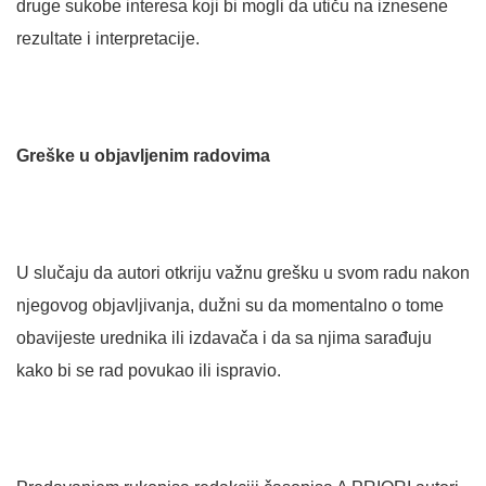
druge sukobe interesa koji bi mogli da utiču na iznesene
rezultate i interpretacije.
Greške u objavljenim radovima
U slučaju da autori otkriju važnu grešku u svom radu nakon
njegovog objavljivanja, dužni su da momentalno o tome
obavijeste urednika ili izdavača i da sa njima sarađuju
kako bi se rad povukao ili ispravio.