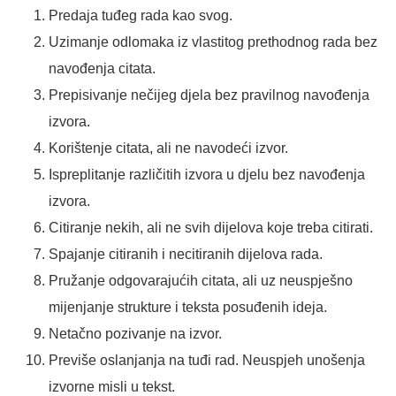
Predaja tuđeg rada kao svog.
Uzimanje odlomaka iz vlastitog prethodnog rada bez
navođenja citata.
Prepisivanje nečijeg djela bez pravilnog navođenja
izvora.
Korištenje citata, ali ne navodeći izvor.
Ispreplitanje različitih izvora u djelu bez navođenja
izvora.
Citiranje nekih, ali ne svih dijelova koje treba citirati.
Spajanje citiranih i necitiranih dijelova rada.
Pružanje odgovarajućih citata, ali uz neuspješno
mijenjanje strukture i teksta posuđenih ideja.
Netačno pozivanje na izvor.
Previše oslanjanja na tuđi rad. Neuspjeh unošenja
izvorne misli u tekst.