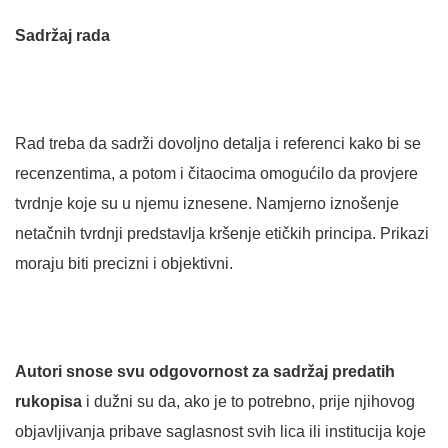
Sadržaj rada
Rad treba da sadrži dovoljno detalja i referenci kako bi se
recenzentima, a potom i čitaocima omogućilo da provjere
tvrdnje koje su u njemu iznesene. Namjerno iznošenje
netačnih tvrdnji predstavlja kršenje etičkih principa. Prikazi
moraju biti precizni i objektivni.
Autori snose svu odgovornost za sadržaj predatih
rukopisa
i dužni su da, ako je to potrebno, prije njihovog
objavljivanja pribave saglasnost svih lica ili institucija koje