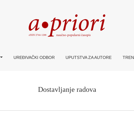
UREĐIVAČKI ODBOR
UPUTSTVA ZA AUTORE
TREN
Dostavljanje radova