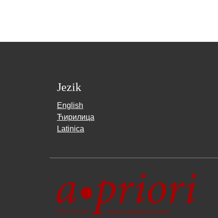
Jezik
English
Ћирилица
Latinica