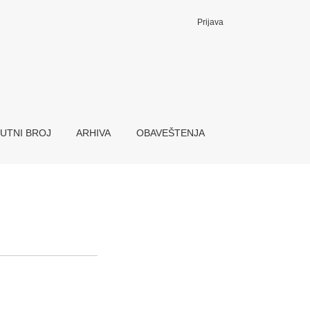
Prijava
UTNI BROJ
ARHIVA
OBAVEŠTENJA