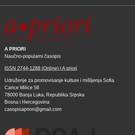
A PRIORI
Naučno-popularni časopis
ISSN 2744-1288 (Online) I A priori
Udruženje za promovisanje kulture i mišljenja Sofia
Carice Milice 58
78000 Banja Luka, Republika Srpska
Bosna i Hercegovina
casopisapriori@gmail.com