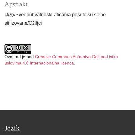
Apstrakt
ゆめ/Sveobuhvatnost/Laticama posute su sjene
stilizovane/Ožiljci
Ovaj rad je pod
Creative Commons Autorstvo-Deli pod istim
uslovima 4.0 Internacionalna licenca
.
Jezik