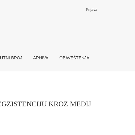
Prijava
TNOSTI
UTNI BROJ
ARHIVA
OBAVEŠTENJA
EGZISTENCIJU KROZ MEDIJ