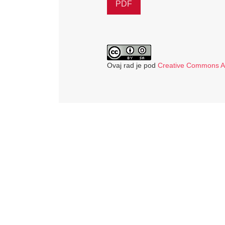
PDF
Ovaj rad je pod
Creative Commons Aut