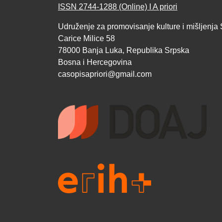
ISSN 2744-1288 (Online) I A priori
Udruženje za promovisanje kulture i mišljenja 
Carice Milice 58
78000 Banja Luka, Republika Srpska
Bosna i Hercegovina
casopisapriori@gmail.com