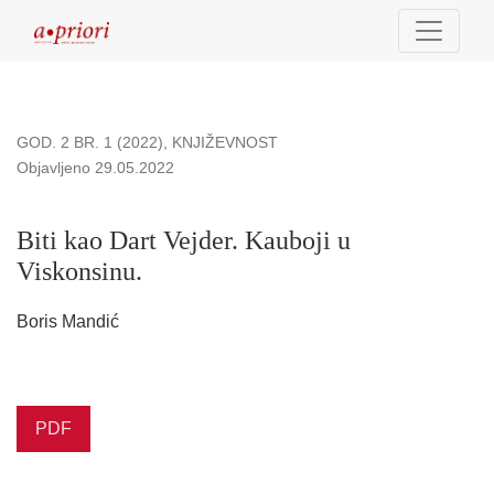
Biti kao Dart Vejder. Kauboji u Viskonsinu.
GOD. 2 BR. 1 (2022)
,
KNJIŽEVNOST
Objavljeno 29.05.2022
Biti kao Dart Vejder. Kauboji u
Viskonsinu.
Boris Mandić
PDF