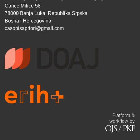
Carice Milice 58
78000 Banja Luka, Republika Srpska
Bosna i Hercegovina
casopisapriori@gmail.com