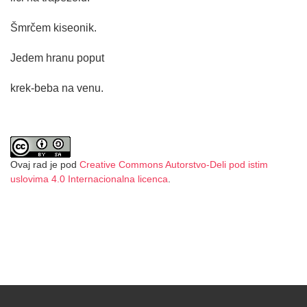
Šmrčem kiseonik.
Jedem hranu poput
krek-beba na venu.
Ovaj rad je pod
Creative Commons Autorstvo-Deli pod istim
uslovima 4.0 Internacionalna licenca
.