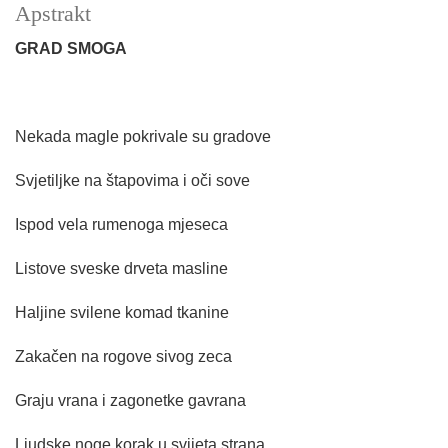
Apstrakt
GRAD SMOGA
Nekada magle pokrivale su gradove
Svjetiljke na štapovima i oči sove
Ispod vela rumenoga mjeseca
Listove sveske drveta masline
Haljine svilene komad tkanine
Zakačen na rogove sivog zeca
Graju vrana i zagonetke gavrana
Ljudske noge korak u svijeta strana