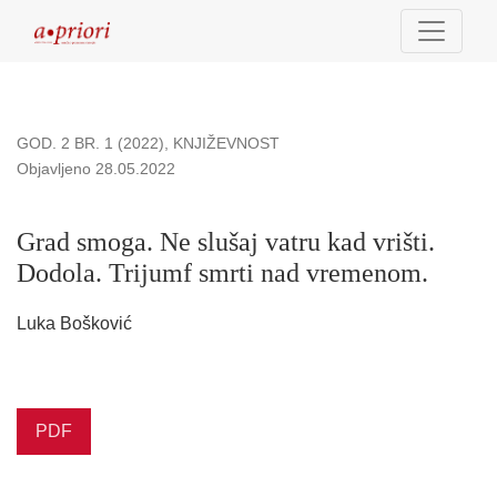
Grad smoga. Ne slušaj vatru kad vrišti. Dodola. Trijumf smrt
GOD. 2 BR. 1 (2022)
,
KNJIŽEVNOST
Objavljeno 28.05.2022
Grad smoga. Ne slušaj vatru kad vrišti.
Dodola. Trijumf smrti nad vremenom.
Luka Bošković
PDF