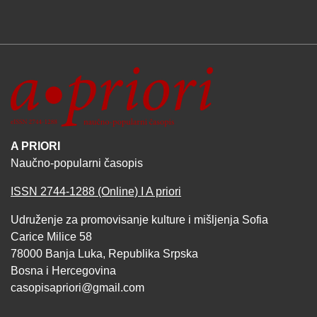
A PRIORI
Naučno-popularni časopis
ISSN 2744-1288 (Online) I A priori
Udruženje za promovisanje kulture i mišljenja Sofia
Carice Milice 58
78000 Banja Luka, Republika Srpska
Bosna i Hercegovina
casopisapriori@gmail.com