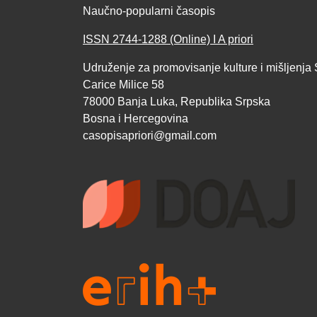
Naučno-popularni časopis
ISSN 2744-1288 (Online) I A priori
Udruženje za promovisanje kulture i mišljenja 
Carice Milice 58
78000 Banja Luka, Republika Srpska
Bosna i Hercegovina
casopisapriori@gmail.com