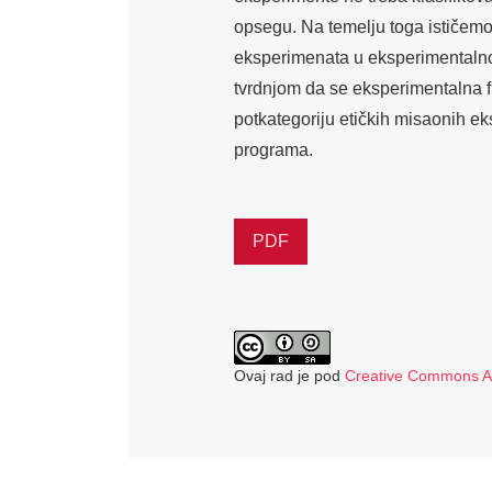
opsegu. Na temelju toga ističemo
eksperimenata u eksperimentalnoj 
tvrdnjom da se eksperimentalna f
potkategoriju etičkih misaonih e
programa.
PDF
Ovaj rad je pod
Creative Commons Aut