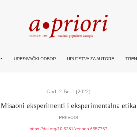
UREĐIVAČKI ODBOR
UPUTSTVA ZA AUTORE
TREN
God. 2 Br. 1 (2022)
Misaoni eksperimenti i eksperimentalna etika
PREVODI
https://doi.org/10.5281/zenodo.6557767