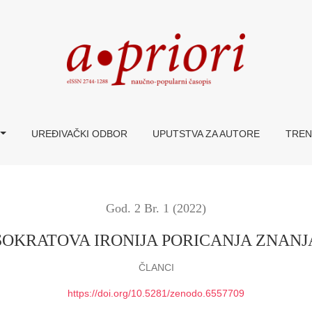
UREĐIVAČKI ODBOR
UPUTSTVA ZA AUTORE
TREN
God. 2 Br. 1 (2022)
SOKRATOVA IRONIJA PORICANJA ZNANJ
ČLANCI
https://doi.org/10.5281/zenodo.6557709