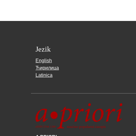
Jezik
English
Ћирилица
Latinica