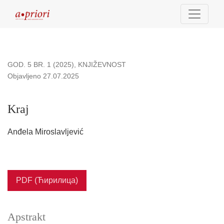
Kraj
GOD. 5 BR. 1 (2025)
,
KNJIŽEVNOST
Objavljeno 27.07.2025
Kraj
Anđela Miroslavljević
PDF (Ћирилица)
Apstrakt