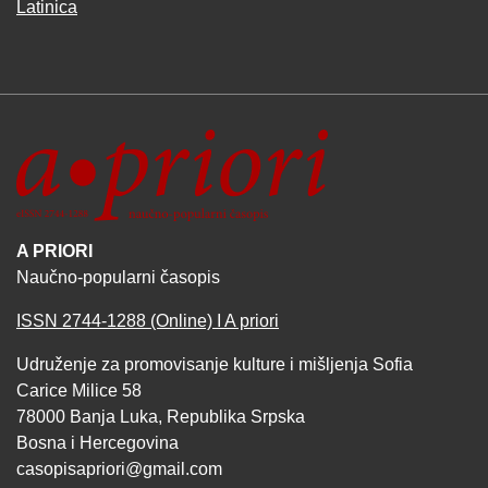
Latinica
A PRIORI
Naučno-popularni časopis
ISSN 2744-1288 (Online) I A priori
Udruženje za promovisanje kulture i mišljenja Sofia
Carice Milice 58
78000 Banja Luka, Republika Srpska
Bosna i Hercegovina
casopisapriori@gmail.com