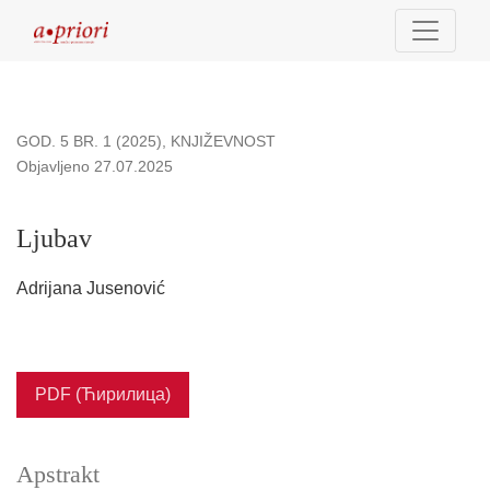
Ljubav
GOD. 5 BR. 1 (2025)
,
KNJIŽEVNOST
Objavljeno 27.07.2025
Ljubav
Adrijana Jusenović
PDF (Ћирилица)
Apstrakt