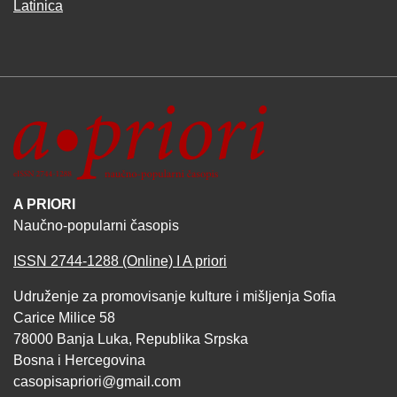
Latinica
A PRIORI
Naučno-popularni časopis
ISSN 2744-1288 (Online) I A priori
Udruženje za promovisanje kulture i mišljenja Sofia
Carice Milice 58
78000 Banja Luka, Republika Srpska
Bosna i Hercegovina
casopisapriori@gmail.com