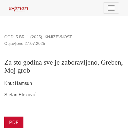
Za sto godina sve je zaboravljeno, Greben, Moj grob
GOD. 5 BR. 1 (2025)
,
KNJIŽEVNOST
Objavljeno 27.07.2025
Za sto godina sve je zaboravljeno, Greben,
Moj grob
Knut Hamsun
Stefan Elezović
PDF