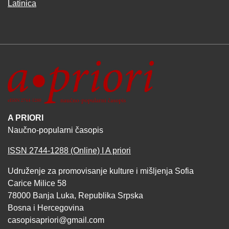
Latinica
A PRIORI
Naučno-popularni časopis
ISSN 2744-1288 (Online) I A priori
Udruženje za promovisanje kulture i mišljenja Sofia
Carice Milice 58
78000 Banja Luka, Republika Srpska
Bosna i Hercegovina
casopisapriori@gmail.com