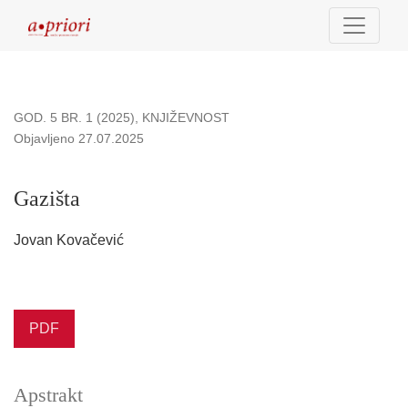
Gazišta
GOD. 5 BR. 1 (2025)
,
KNJIŽEVNOST
Objavljeno 27.07.2025
Gazišta
Jovan Kovačević
PDF
Apstrakt