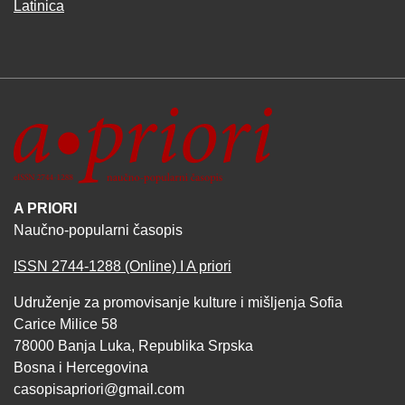
Latinica
A PRIORI
Naučno-popularni časopis
ISSN 2744-1288 (Online) I A priori
Udruženje za promovisanje kulture i mišljenja Sofia
Carice Milice 58
78000 Banja Luka, Republika Srpska
Bosna i Hercegovina
casopisapriori@gmail.com