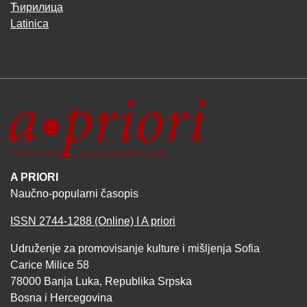
Ћирилица
Latinica
A PRIORI
Naučno-popularni časopis
ISSN 2744-1288 (Online) I A priori
Udruženje za promovisanje kulture i mišljenja Sofia
Carice Milice 58
78000 Banja Luka, Republika Srpska
Bosna i Hercegovina