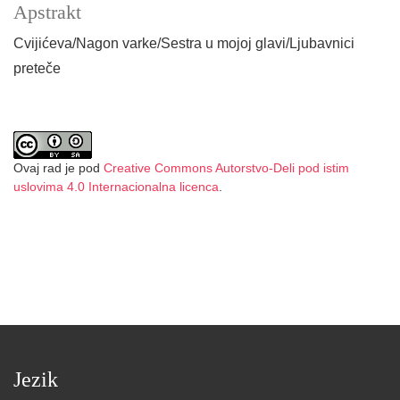
Apstrakt
Cvijićeva/Nagon varke/Sestra u mojoj glavi/Ljubavnici
preteče
Ovaj rad je pod
Creative Commons Autorstvo-Deli pod istim
uslovima 4.0 Internacionalna licenca
.
Jezik