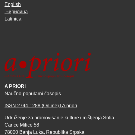
English
Ћирилица
Latinica
A PRIORI
Naučno-popularni časopis
ISSN 2744-1288 (Online) I A priori
Udruženje za promovisanje kulture i mišljenja Sofia
Carice Milice 58
78000 Banja Luka, Republika Srpska