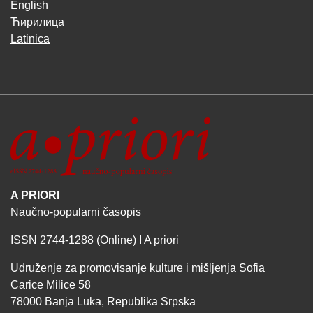
English
Ћирилица
Latinica
A PRIORI
Naučno-popularni časopis
ISSN 2744-1288 (Online) I A priori
Udruženje za promovisanje kulture i mišljenja Sofia
Carice Milice 58
78000 Banja Luka, Republika Srpska