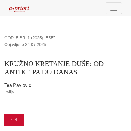
KRUŽNO KRETANJE DUŠE: OD ANTIKE PA DO DANAS
GOD. 5 BR. 1 (2025)
,
ESEJI
Objavljeno 24.07.2025
KRUŽNO KRETANJE DUŠE: OD
ANTIKE PA DO DANAS
Tea Pavlović
Italija
PDF