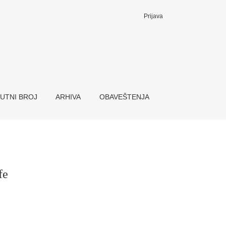
Prijava
UTNI BROJ
ARHIVA
OBAVEŠTENJA
fe