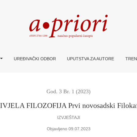
e
UREĐIVAČKI ODBOR
UPUTSTVA ZA AUTORE
TREN
God. 3 Br. 1 (2023)
IVJELA FILOZOFIJA Prvi novosadski Filoka
IZVJEŠTAJI
Objavljeno 09.07.2023