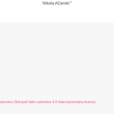
+
Nikola Ačanski
orstvo-Deli pod istim uslovima 4.0 Internacionalna licenca
.