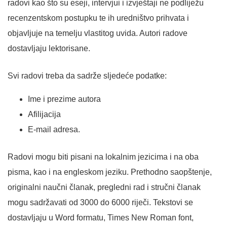
radovi kao što su eseji, intervjui i izvještaji ne podliježu
recenzentskom postupku te ih uredništvo prihvata i
objavljuje na temelju vlastitog uvida. Autori radove
dostavljaju lektorisane.
Svi radovi treba da sadrže sljedeće podatke:
Ime i prezime autora
Afilijacija
E-mail adresa.
Radovi mogu biti pisani na lokalnim jezicima i na oba
pisma, kao i na engleskom jeziku. Prethodno saopštenje,
originalni naučni članak, pregledni rad i stručni članak
mogu sadržavati od 3000 do 6000 riječi. Tekstovi se
dostavljaju u Word formatu, Times New Roman font,