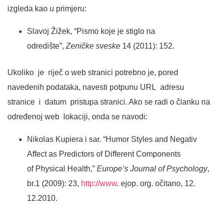
izgleda kao u primjeru:
Slavoj Žižek, “Pismo koje je stiglo na
odredište”,
Zeničke sveske
14 (2011): 152.
Ukoliko je riječ o web stranici potrebno je, pored
navedenih podataka, navesti potpunu URL adresu
stranice i datum pristupa stranici. Ako se radi o članku na
određenoj web lokaciji, onda se navodi:
Nikolas Kupiera i sar. “Humor Styles and Negativ
Affect as Predictors of Different Components
of Physical Health,”
Europe’s Journal of Psychology
,
br.1 (2009): 23,
http://www
. ejop. org. očitano, 12.
12.2010.