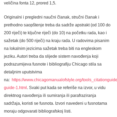
veličina fonta 12, prored 1,5.
Originalni i pregledni naučni članak, stručni članak i
prethodno saopštenje treba da sadrže apstrakt (od 100 do
200 riječi) te ključne riječi (do 10) na početku rada, kao i
sažetak (do 500 riječi) na kraju rada. U radovima pisanim
na lokalnim jezicima sažetak treba biti na engleskom
jeziku. Autori treba da slijede sistem navođenja koji
podrazumijeva fusnote i bibliografiju Chicago stila sa
detaljnim uputstvima
na:
https://www.chicagomanualofstyle.org/tools_citationguide/
guide-1.html
. Svaki put kada se referiše na izvor, u vidu
direktnog navođenja ili sumiranja ili parafraziranja
sadržaja, koristi se fusnota. Izvori navedeni u fusnotama
moraju odgovarati bibliografskoj listi.