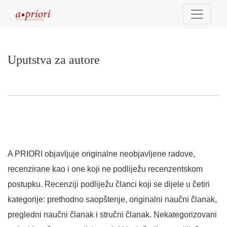
Uputstva za autore
Uputstva za autore
A PRIORI objavljuje originalne neobjavljene radove,
recenzirane kao i one koji ne podliježu recenzentskom
postupku. Recenziji podliježu članci koji se dijele u četiri
kategorije: prethodno saopštenje, originalni naučni članak,
pregledni naučni članak i stručni članak. Nekategorizovani