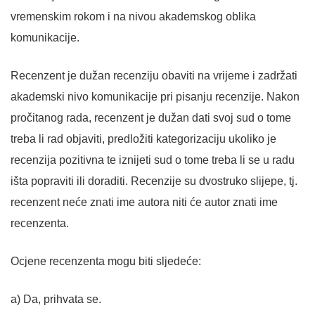
vremenskim rokom i na nivou akademskog oblika
komunikacije.
Recenzent je dužan recenziju obaviti na vrijeme i zadržati
akademski nivo komunikacije pri pisanju recenzije. Nakon
pročitanog rada, recenzent je dužan dati svoj sud o tome
treba li rad objaviti, predložiti kategorizaciju ukoliko je
recenzija pozitivna te iznijeti sud o tome treba li se u radu
išta popraviti ili doraditi. Recenzije su dvostruko slijepe, tj.
recenzent neće znati ime autora niti će autor znati ime
recenzenta.
Ocjene recenzenta mogu biti sljedeće:
a) Da, prihvata se.