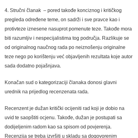
4. Stručni članak – pored takođe konciznog i kritičkog
pregleda određene teme, on sadrži i sve pravce kao i
protivteze iznesene nasuprot pomenute teze. Takođe mora
biti razumljiv i nespecijalistima tog područja. Razlikuje se
od originalnog naučnog rada po neiznošenju originalne
teze nego po korištenju već objavljenih rezultata koje autor
sada dodatno pojašnjava.
Konačan sud o kategorizaciji članaka donosi glavni
urednik na prijedlog recenzenata rada.
Recenzent je dužan kritički ocijeniti rad koji je dobio na
uvid te saopštiti ocjenu. Takođe, dužan je postupati sa
dodijeljenim radom kao sa spisom od povjerenja.
Recenzija se treba izvršiti u skladu sa dogovorenim