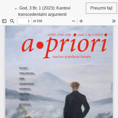
Povratak na detalje članka
←
God. 3 Br. 1 (2023): Kantovi
Preuzmi fajl
transcedentalni argumenti