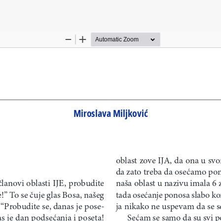
je članka