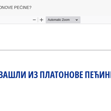
ATONOVE PEĆINE?