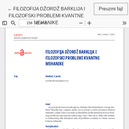
Povratak na detalje članka
←
FILOZOFIJA DŽORDŽ BARKLIJA I
Preuzmi fajl
FILOZOFSKI PROBLEMI KVANTNE
MEHANIKE