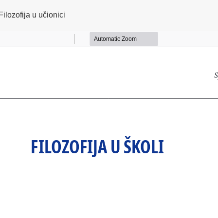
ilozofija u učionici