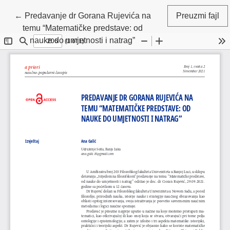
Povratak na detalje članka
←
Predavanje dr Gorana Rujevića na
Preuzmi fajl
temu “Matematičke predstave: od
nauke do umjetnosti i natrag”